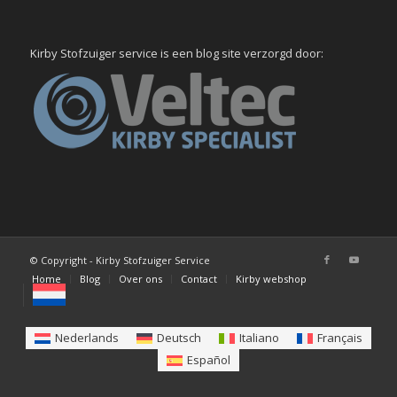
Kirby Stofzuiger service is een blog site verzorgd door:
© Copyright - Kirby Stofzuiger Service
Home
Blog
Over ons
Contact
Kirby webshop
Nederlands
Deutsch
Italiano
Français
Español