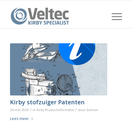
Kirby stofzuiger Patenten
/
/
26 mei 2026
in
Kirby Productinformatie
door
beheer
Lees meer