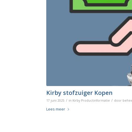
Kirby stofzuiger Kopen
/
/
17 juni 2025
in
Kirby Productinformatie
door
behe
Lees meer