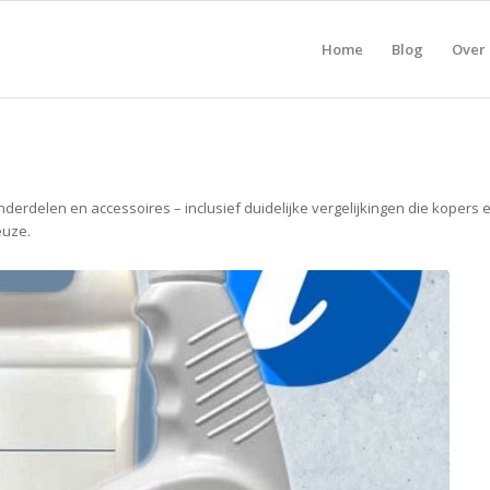
Home
Blog
Over 
nderdelen en accessoires – inclusief duidelijke vergelijkingen die kopers 
euze.