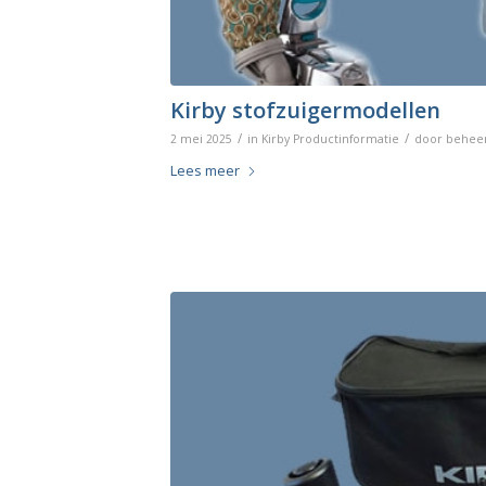
Kirby stofzuigermodellen
/
/
2 mei 2025
in
Kirby Productinformatie
door
behee
Lees meer