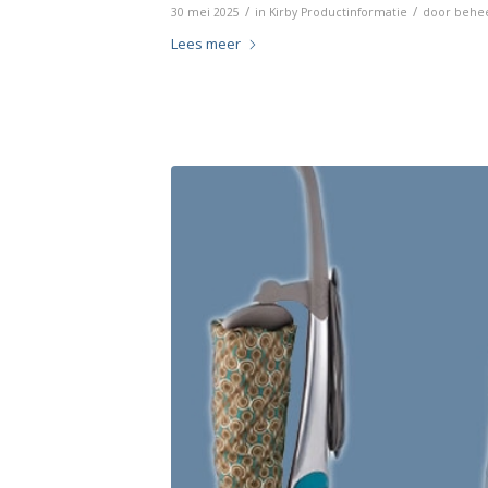
/
/
30 mei 2025
in
Kirby Productinformatie
door
behe
Lees meer