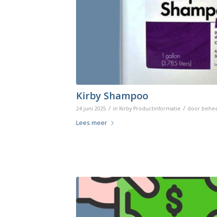
Kirby Shampoo
/
/
24 juni 2025
in
Kirby Productinformatie
door
behe
Lees meer