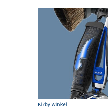
Kirby winkel