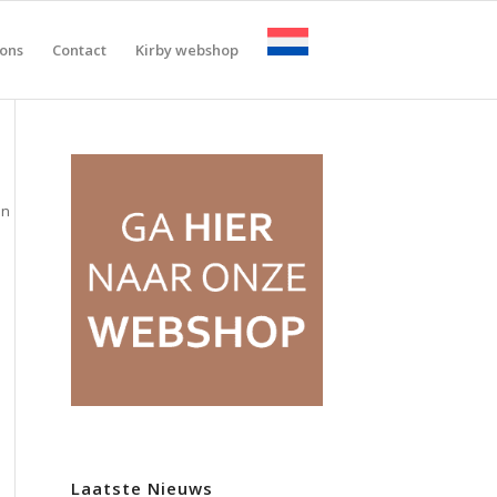
ons
Contact
Kirby webshop
en
Laatste Nieuws