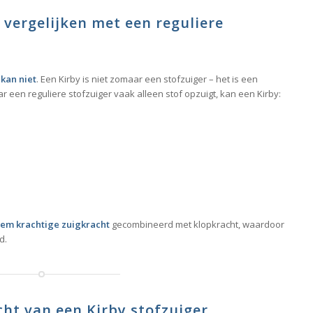
 vergelijken met een reguliere
 kan niet
. Een Kirby is niet zomaar een stofzuiger – het is een
r een reguliere stofzuiger vaak alleen stof opzuigt, kan een Kirby:
eem krachtige zuigkracht
gecombineerd met klopkracht, waardoor
d.
ht van een Kirby stofzuiger