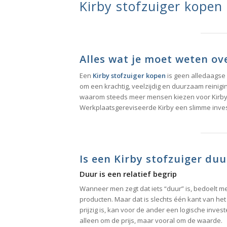
Kirby stofzuiger kopen
Alles wat je moet weten ov
Een
Kirby stofzuiger kopen
is geen alledaagse 
om een krachtig, veelzijdig en duurzaam reinigi
waarom steeds meer mensen kiezen voor Kirby,
Werkplaatsgereviseerde Kirby een slimme invest
Is een Kirby stofzuiger duu
Duur is een relatief begrip
Wanneer men zegt dat iets “duur” is, bedoelt me
producten. Maar dat is slechts één kant van het 
prijzig is, kan voor de ander een logische investe
alleen om de prijs, maar vooral om de waarde.