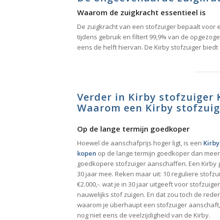
Waarom de zuigkracht essentieel is
De zuigkracht van een stofzuiger bepaalt voor ee
tijdens gebruik en filtert 99,9% van de opgezogen
eens de helft hiervan. De Kirby stofzuiger bie
Verder in Kirby stofzuiger
Waarom een Kirby stofzuige
Op de lange termijn goedkoper
Hoewel de aanschafprijs hoger ligt, is een
Kirby
kopen
op de lange termijn goedkoper dan mee
goedkopere stofzuiger aanschaffen. Een Kirby 
30 jaar mee. Reken maar uit: 10 reguliere stofzui
€2.000,-. wat je in 30 jaar uitgeeft voor stofzuiger
nauwelijks stof zuigen. En dat zou toch de rede
waarom je überhaupt een stofzuiger aanschaft,
nog niet eens de veelzijdigheid van de Kirby.