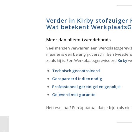
Verder in Kirby stofzuiger
Wat betekent
WerkplaatsG
Meer dan alleen tweedehands
Veel mensen verwarren een Werkplaatsgerevi
maar er is een belangrijk verschil. Een tweede
zoals hij is. Een Werkplaatsgereviseerd
Kirby
wo
Technisch gecontroleerd
Gerepareerd indien nodig
Professioneel gereinigd en gepolijst
Geleverd met garantie
Het resultaat? Een apparaat dat er bijna als nieu
Kirby matras reinigen