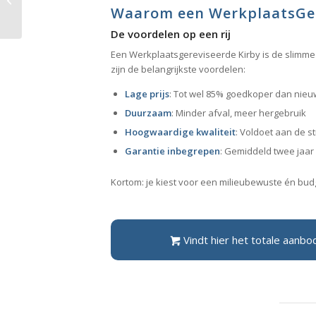
Waarom een WerkplaatsGe
De voordelen op een rij
Een Werkplaatsgereviseerde Kirby is de slimme k
zijn de belangrijkste voordelen:
Lage prijs
: Tot wel 85% goedkoper dan nieu
Duurzaam
: Minder afval, meer hergebruik
Hoogwaardige kwaliteit
: Voldoet aan de s
Garantie inbegrepen
: Gemiddeld twee jaar
Kortom: je kiest voor een milieubewuste én budg
Vindt hier het totale aanb