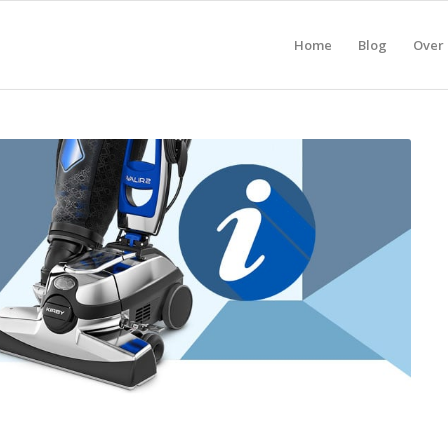
Home
Blog
Over 