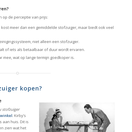
ren?
n op de perceptie van prijs:
by kost meer dan een gemiddelde stofzuiger, maar biedt ook veel
 reinigingssysteem, niet alleen een stofzuiger.
t of iets als betaalbaar of duur wordt ervaren.
ar mee, wat op lange termijn goedkoper is.
zuiger kopen?
e
y stofzuiger
 winkel
. Kirby’s
aan huis. Dit is
en zien wat het