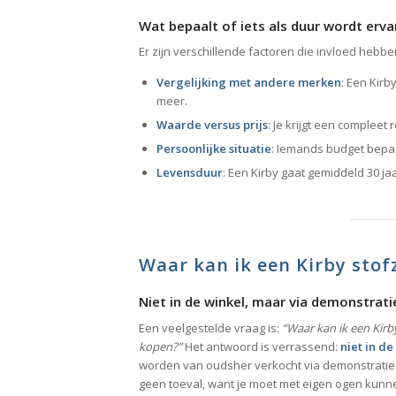
Wat bepaalt of iets als duur wordt erva
Er zijn verschillende factoren die invloed hebbe
Vergelijking met andere merken
: Een Kir
meer.
Waarde versus prijs
: Je krijgt een compleet
Persoonlijke situatie
: Iemands budget bepaal
Levensduur
: Een Kirby gaat gemiddeld 30 ja
Waar kan ik een Kirby stof
Niet in de winkel, maar via demonstrati
Een veelgestelde vraag is:
“Waar kan ik een Kirb
kopen?”
Het antwoord is verrassend:
niet in de
worden van oudsher verkocht via demonstraties 
geen toeval, want je moet met eigen ogen kunn