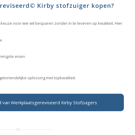
reviseerd
©
Kirby stofzuiger kopen?
euze voor wie wil besparen zonder in te leveren op kwaliteit. Hier
w
trengste eisen
etvriendelijke oplossing met topkwaliteit.
od van Werkplaatsgereviseerd Kirby Stofzuigers