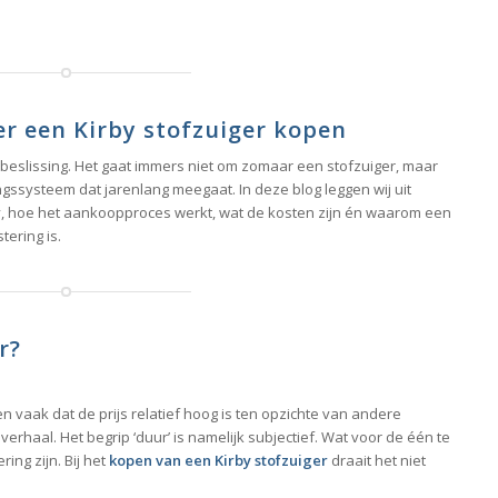
er een Kirby stofzuiger kopen
beslissing. Het gaat immers niet om zomaar een stofzuiger, maar
ngssysteem dat jarenlang meegaat. In deze blog leggen wij uit
 hoe het aankoopproces werkt, wat de kosten zijn én waarom een
ering is.
r?
n vaak dat de prijs relatief hoog is ten opzichte van andere
verhaal. Het begrip ‘duur’ is namelijk subjectief. Wat voor de één te
ring zijn. Bij het
kopen van een Kirby stofzuiger
draait het niet