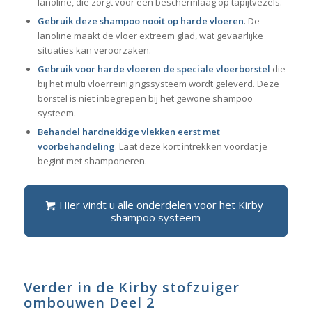
lanoline, die zorgt voor een beschermlaag op tapijtvezels.
Gebruik deze shampoo nooit op harde vloeren
. De
lanoline maakt de vloer extreem glad, wat gevaarlijke
situaties kan veroorzaken.
Gebruik voor harde vloeren de speciale vloerborstel
die
bij het multi vloerreinigingssysteem wordt geleverd. Deze
borstel is niet inbegrepen bij het gewone shampoo
systeem.
Behandel hardnekkige vlekken eerst met
voorbehandeling
. Laat deze kort intrekken voordat je
begint met shamponeren.
Hier vindt u alle onderdelen voor het Kirby
shampoo systeem
Verder in de Kirby stofzuiger
ombouwen Deel 2