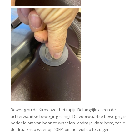
Beweeg nu de Kirby over het tapijt. Belangrijk: alleen de
achterwaartse beweging reinigt. De voorwaartse beweging is
bedoeld om van baan te wisselen. Zodra je klaar bent, zet je
de draaiknop weer op “OFF” om het vuil op te zuigen.