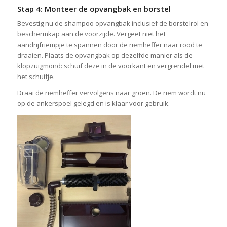
Stap 4: Monteer de opvangbak en borstel
Bevestig nu de shampoo opvangbak inclusief de borstelrol en
beschermkap aan de voorzijde. Vergeet niet het
aandrijfriempje te spannen door de riemheffer naar rood te
draaien. Plaats de opvangbak op dezelfde manier als de
klopzuigmond: schuif deze in de voorkant en vergrendel met
het schuifje.
Draai de riemheffer vervolgens naar groen. De riem wordt nu
op de ankerspoel gelegd en is klaar voor gebruik.