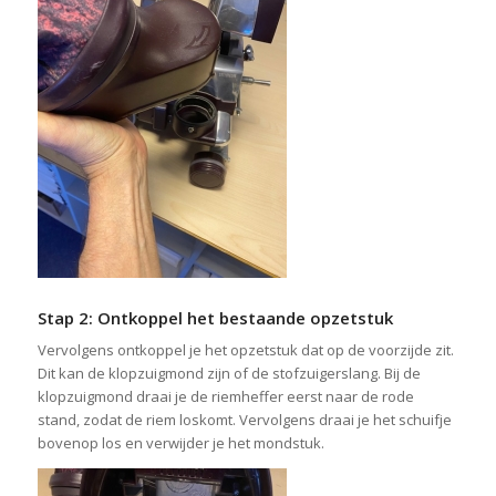
Stap 2: Ontkoppel het bestaande opzetstuk
Vervolgens ontkoppel je het opzetstuk dat op de voorzijde zit.
Dit kan de klopzuigmond zijn of de stofzuigerslang. Bij de
klopzuigmond draai je de riemheffer eerst naar de rode
stand, zodat de riem loskomt. Vervolgens draai je het schuifje
bovenop los en verwijder je het mondstuk.