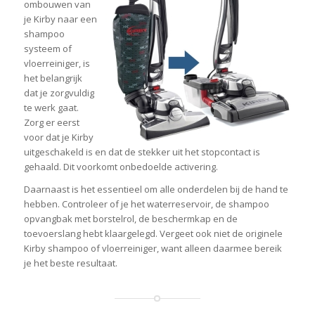
ombouwen van
je Kirby naar een
shampoo
systeem of
vloerreiniger, is
het belangrijk
dat je zorgvuldig
te werk gaat.
Zorg er eerst
voor dat je Kirby
uitgeschakeld is en dat de stekker uit het stopcontact is
gehaald. Dit voorkomt onbedoelde activering.
Daarnaast is het essentieel om alle onderdelen bij de hand te
hebben. Controleer of je het waterreservoir, de shampoo
opvangbak met borstelrol, de beschermkap en de
toevoerslang hebt klaargelegd. Vergeet ook niet de originele
Kirby shampoo of vloerreiniger, want alleen daarmee bereik
je het beste resultaat.