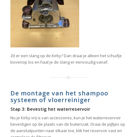
Zit er een slang op de Kirby? Dan draai je alleen het schuifje
bovenop los en haal je de slang er eenvoudig vanaf.
De montage van het shampoo
systeem of vloerreiniger
Stap 3: Bevestig het waterreservoir
Nu je Kirby vrij is van accessoires, kun je het waterreservoir
bevestigen op de plaats van de buitenzak. Draai de pijltjes op
de aansluitpunten naar elkaar toe, klik het reservoir vast en
controleer de filterset.