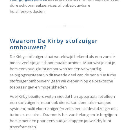
dure schoonmaakservices of onbetrouwbare
huismerkproducten.
Waarom De Kirby stofzuiger
ombouwen?
De Kirby stofzuiger staat wereldwijd bekend als een van de
meest veelzijdige schoonmaakmachines. Maar wist je dat je
hem eenvoudig kunt ombouwen tot een volwaardig
reinigingssysteem? In dit tweede deel van de serie “De Kirby
stofzuiger ombouwen” gaan we dieper in op de praktische
toepassingen en mogelijkheden.
Veel Kirby bezitters weten niet dat hun apparaat niet alleen
een stofzuiger is, maar ook dienst kan doen als shampoo
systeem, multi vloerreiniger én zelfs een sledestofzuiger met
turbo accessoires. Daarom is het van belang om te begrijpen
hoe je met een paar eenvoudige stappen jouw Kirby kunt
transformeren.