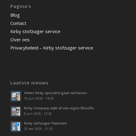
Pagina’s
Blog
Contact
Kirby stofzuiger service
Over ons
Privacybeleid – Kirby stofzuiger service
Laatste nieuws
Veltec Kirby specialist gaat verhuizen
16 juni 2026 - 14:09
Kirby Company wijkt af van eigen filosofie
8 juni 2026 - 13:36
Kirby stofzuiger Patenten
26 mei 2026 - 11:33