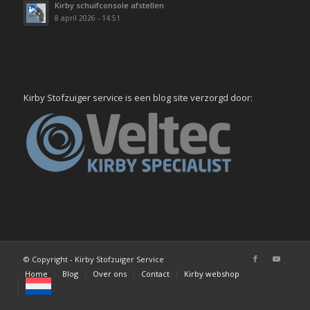
Kirby schuifconsole afstellen
8 april 2026 - 14:51
Kirby Stofzuiger service is een blog site verzorgd door:
© Copyright - Kirby Stofzuiger Service
Home
Blog
Over ons
Contact
Kirby webshop