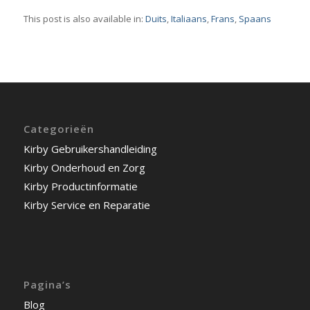
This post is also available in:
Duits
Italiaans
Frans
Spaans
Categorieën
Kirby Gebruikershandleiding
Kirby Onderhoud en Zorg
Kirby Productinformatie
Kirby Service en Reparatie
Pagina’s
Blog