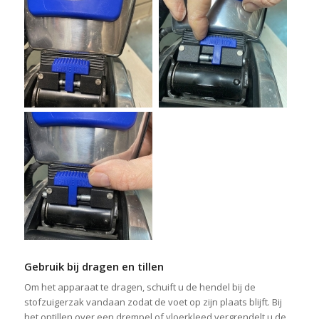
Gebruik bij dragen en tillen
Om het apparaat te dragen, schuift u de hendel bij de
stofzuigerzak vandaan zodat de voet op zijn plaats blijft. Bij
het optillen over een drempel of vloerkleed vergrendelt u de