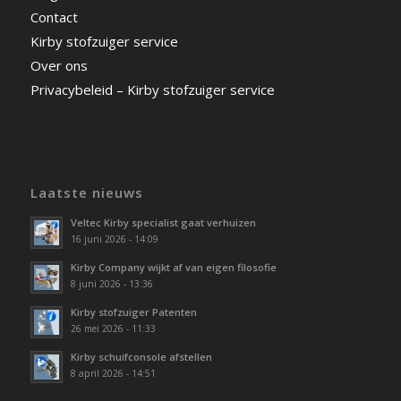
Contact
Kirby stofzuiger service
Over ons
Privacybeleid – Kirby stofzuiger service
Laatste nieuws
Veltec Kirby specialist gaat verhuizen
16 juni 2026 - 14:09
Kirby Company wijkt af van eigen filosofie
8 juni 2026 - 13:36
Kirby stofzuiger Patenten
26 mei 2026 - 11:33
Kirby schuifconsole afstellen
8 april 2026 - 14:51