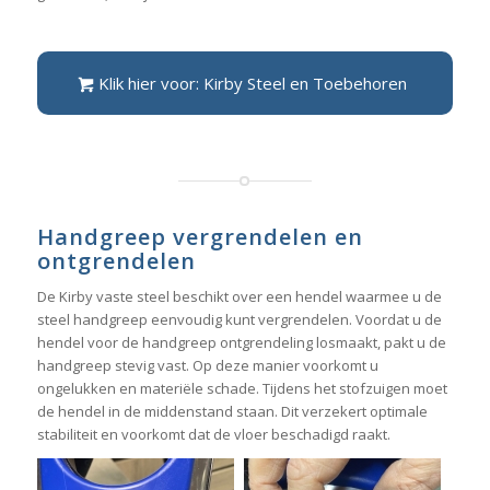
Klik hier voor: Kirby Steel en Toebehoren
Handgreep vergrendelen en
ontgrendelen
De Kirby vaste steel beschikt over een hendel waarmee u de
steel handgreep eenvoudig kunt vergrendelen. Voordat u de
hendel voor de handgreep ontgrendeling losmaakt, pakt u de
handgreep stevig vast. Op deze manier voorkomt u
ongelukken en materiële schade. Tijdens het stofzuigen moet
de hendel in de middenstand staan. Dit verzekert optimale
stabiliteit en voorkomt dat de vloer beschadigd raakt.