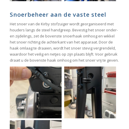
Snoerbeheer aan de vaste steel
Het snoer van de Kirby stofzuiger wordt georganiseerd met
houders langs de steel handgreep. Bevestig het snoer onder-
en zijdelings, zet de bovenste snoerhaak omhoog en wikkel
het snoer richting de achterkant van het apparaat. Door de
haak omlaag te draaien, wordt het snoer stevig vergrendeld,
waardoor het veilig en netjes op zijn plaats blijft. Voor gebruik
draait u de bovenste haak omhoog om het snoer vrij te geven.