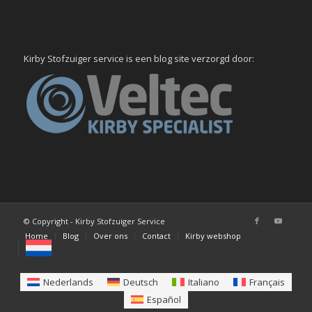
Kirby Stofzuiger service is een blog site verzorgd door:
© Copyright - Kirby Stofzuiger Service
Home
Blog
Over ons
Contact
Kirby webshop
Nederlands
Deutsch
Italiano
Français
Español