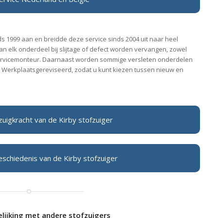
nds 1999 aan en breidde deze service sinds 2004 uit naar heel
n elk onderdeel bij slijtage of defect worden vervangen, zowel
-servicemonteur. Daarnaast worden sommige versleten onderdelen
Werkplaatsgereviseerd, zodat u kunt kiezen tussen nieuw en
zuigkracht van de Kirby stofzuiger
eschiedenis van de Kirby stofzuiger
elijking met andere stofzuigers